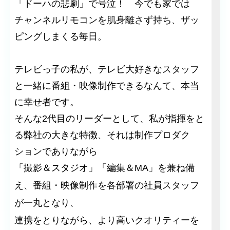
「ドーハの悲劇」で号泣！ 今でも家では
チャンネルリモコンを肌身離さず持ち、ザッ
ピングしまくる毎日。
テレビっ子の私が、テレビ大好きなスタッフ
と一緒に番組・映像制作できるなんて、本当
に幸せ者です。
そんな2代目のリーダーとして、私が指揮をと
る弊社の大きな特徴、それは制作プロダク
ションでありながら
「撮影＆スタジオ」「編集＆MA」を兼ね備
え、
番組・映像制作を各部署の社員スタッフ
が一丸となり、
連携をとりながら、より高いクオリティーを