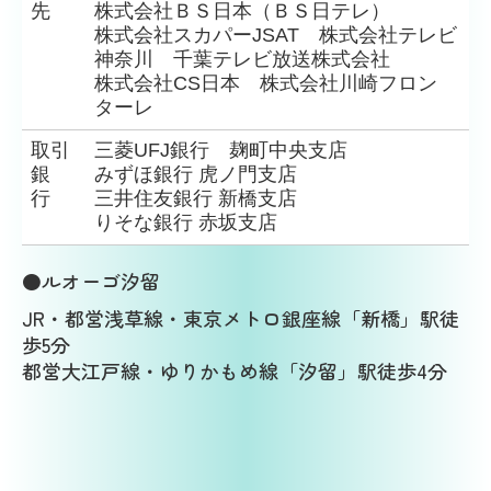
先
株式会社ＢＳ日本（ＢＳ日テレ）
株式会社スカパーJSAT 株式会社テレビ
神奈川 千葉テレビ放送株式会社
株式会社CS日本 株式会社川崎フロン
ターレ
取引
三菱UFJ銀行 麹町中央支店
銀
みずほ銀行 虎ノ門支店
行
三井住友銀行 新橋支店
りそな銀行 赤坂支店
●ルオーゴ汐留
JR・都営浅草線・東京メトロ銀座線「新橋」駅徒
歩5分
都営大江戸線・ゆりかもめ線「汐留」駅徒歩4分