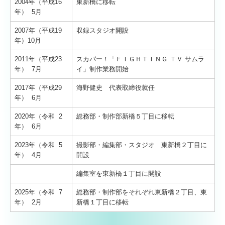
2004年（平成16
東新橋に移転
年） 5月
2007年（平成19
収録スタジオ開設
年）10月
2011年（平成23
スカパー！「ＦＩＧＨＴＩＮＧ ＴＶ サムラ
年） 7月
イ」制作業務開始
2017年（平成29
海野健史 代表取締役就任
年） 6月
2020年（令和 2
総務部・制作部新橋５丁目に移転
年） 6月
2023年（令和 5
撮影部・編集部・スタジオ 東新橋２丁目に
年） 4月
開設
編集室を東新橋１丁目に開設
2025年（令和 7
総務部・制作部をそれぞれ東新橋２丁目、東
年） 2月
新橋１丁目に移転