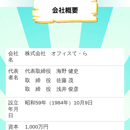
会社
株式会社 オフィスて・ら
名
代表
代表取締役 海野 健史
者名
取 締 役 佐藤 茂
取 締 役 浅井 俊彦
設立
昭和59年（1984年）10月9日
年月
日
資本
1,000万円