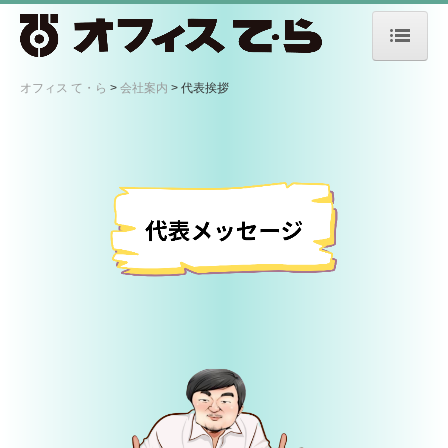
オフィス て・ら
オフィス て・ら
会社案内
代表挨拶
会社案内
代表挨拶
アクセス
会社概要
事業部紹介
制作部
撮影部